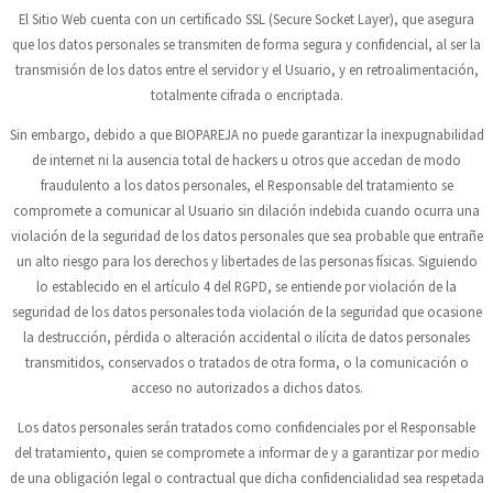
El Sitio Web cuenta con un certificado SSL (Secure Socket Layer), que asegura
que los datos personales se transmiten de forma segura y confidencial, al ser la
transmisión de los datos entre el servidor y el Usuario, y en retroalimentación,
totalmente cifrada o encriptada.
Sin embargo, debido a que
BIOPAREJA
no puede garantizar la inexpugnabilidad
de internet ni la ausencia total de hackers u otros que accedan de modo
fraudulento a los datos personales, el Responsable del tratamiento se
compromete a comunicar al Usuario sin dilación indebida cuando ocurra una
violación de la seguridad de los datos personales que sea probable que entrañe
un alto riesgo para los derechos y libertades de las personas físicas. Siguiendo
lo establecido en el artículo 4 del RGPD, se entiende por violación de la
seguridad de los datos personales toda violación de la seguridad que ocasione
la destrucción, pérdida o alteración accidental o ilícita de datos personales
transmitidos, conservados o tratados de otra forma, o la comunicación o
acceso no autorizados a dichos datos.
Los datos personales serán tratados como confidenciales por el Responsable
del tratamiento, quien se compromete a informar de y a garantizar por medio
de una obligación legal o contractual que dicha confidencialidad sea respetada