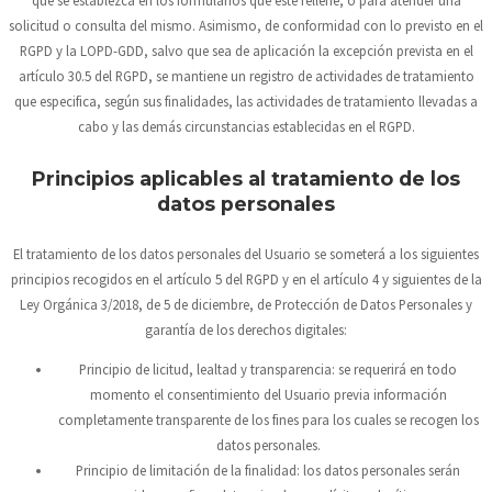
que se establezca en los formularios que este rellene, o para atender una
solicitud o consulta del mismo. Asimismo, de conformidad con lo previsto en el
RGPD y la LOPD-GDD, salvo que sea de aplicación la excepción prevista en el
artículo 30.5 del RGPD, se mantiene un registro de actividades de tratamiento
que especifica, según sus finalidades, las actividades de tratamiento llevadas a
cabo y las demás circunstancias establecidas en el RGPD.
Principios aplicables al tratamiento de los
datos personales
El tratamiento de los datos personales del Usuario se someterá a los siguientes
principios recogidos en el artículo 5 del RGPD y en el artículo 4 y siguientes de la
Ley Orgánica 3/2018, de 5 de diciembre, de Protección de Datos Personales y
garantía de los derechos digitales:
Principio de licitud, lealtad y transparencia: se requerirá en todo
momento el consentimiento del Usuario previa información
completamente transparente de los fines para los cuales se recogen los
datos personales.
Principio de limitación de la finalidad: los datos personales serán