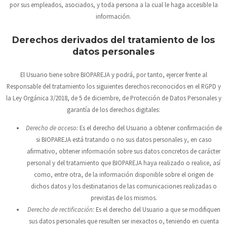
por sus empleados, asociados, y toda persona a la cual le haga accesible la
información.
Derechos derivados del tratamiento de los
datos personales
El Usuario tiene sobre
BIOPAREJA
y podrá, por tanto, ejercer frente al
Responsable del tratamiento los siguientes derechos reconocidos en el RGPD y
la Ley Orgánica 3/2018, de 5 de diciembre, de Protección de Datos Personales y
garantía de los derechos digitales:
Derecho de acceso:
Es el derecho del Usuario a obtener confirmación de
si
BIOPAREJA
está tratando o no sus datos personales y, en caso
afirmativo, obtener información sobre sus datos concretos de carácter
personal y del tratamiento que
BIOPAREJA
haya realizado o realice, así
como, entre otra, de la información disponible sobre el origen de
dichos datos y los destinatarios de las comunicaciones realizadas o
previstas de los mismos.
Derecho de rectificación:
Es el derecho del Usuario a que se modifiquen
sus datos personales que resulten ser inexactos o, teniendo en cuenta