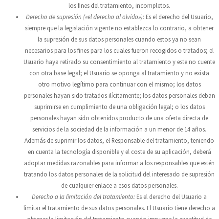
los fines del tratamiento, incompletos.
Derecho de supresión («el derecho al olvido»):
Es el derecho del Usuario,
siempre que la legislación vigente no establezca lo contrario, a obtener
la supresión de sus datos personales cuando estos ya no sean
necesarios para los fines para los cuales fueron recogidos o tratados; el
Usuario haya retirado su consentimiento al tratamiento y este no cuente
con otra base legal; el Usuario se oponga al tratamiento y no exista
otro motivo legítimo para continuar con el mismo; los datos
personales hayan sido tratados ilícitamente; los datos personales deban
suprimirse en cumplimiento de una obligación legal; o los datos
personales hayan sido obtenidos producto de una oferta directa de
servicios de la sociedad de la información a un menor de 14 años.
Además de suprimir los datos, el Responsable del tratamiento, teniendo
en cuenta la tecnología disponible y el coste de su aplicación, deberá
adoptar medidas razonables para informar a los responsables que estén
tratando los datos personales de la solicitud del interesado de supresión
de cualquier enlace a esos datos personales.
Derecho a la limitación del tratamiento:
Es el derecho del Usuario a
limitar el tratamiento de sus datos personales. El Usuario tiene derecho a