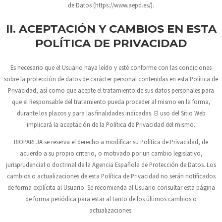
de Datos (https://www.aepd.es/).
II. ACEPTACIÓN Y CAMBIOS EN ESTA
POLÍTICA DE PRIVACIDAD
Es necesario que el Usuario haya leído y esté conforme con las condiciones
sobre la protección de datos de carácter personal contenidas en esta Política de
Privacidad, así como que acepte el tratamiento de sus datos personales para
que el Responsable del tratamiento pueda proceder al mismo en la forma,
durante los plazos y para las finalidades indicadas. El uso del Sitio Web
implicará la aceptación de la Política de Privacidad del mismo.
BIOPAREJA
se reserva el derecho a modificar su Política de Privacidad, de
acuerdo a su propio criterio, o motivado por un cambio legislativo,
jurisprudencial o doctrinal de la Agencia Española de Protección de Datos. Los
cambios o actualizaciones de esta Política de Privacidad no serán notificados
de forma explícita al Usuario. Se recomienda al Usuario consultar esta página
de forma periódica para estar al tanto de los últimos cambios o
actualizaciones.