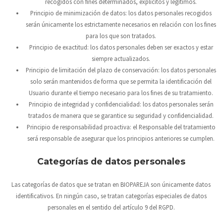
recogidos con fines determinados, explícitos y legítimos.
Principio de minimización de datos: los datos personales recogidos
serán únicamente los estrictamente necesarios en relación con los fines
para los que son tratados.
Principio de exactitud: los datos personales deben ser exactos y estar
siempre actualizados.
Principio de limitación del plazo de conservación: los datos personales
solo serán mantenidos de forma que se permita la identificación del
Usuario durante el tiempo necesario para los fines de su tratamiento.
Principio de integridad y confidencialidad: los datos personales serán
tratados de manera que se garantice su seguridad y confidencialidad.
Principio de responsabilidad proactiva: el Responsable del tratamiento
será responsable de asegurar que los principios anteriores se cumplen.
Categorías de datos personales
Las categorías de datos que se tratan en
BIOPAREJA
son únicamente datos
identificativos. En ningún caso, se tratan categorías especiales de datos
personales en el sentido del artículo 9 del RGPD.