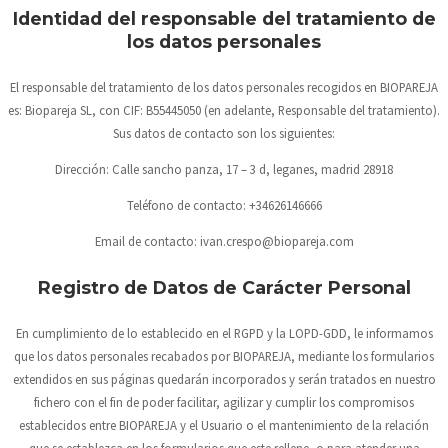
Identidad del responsable del tratamiento de
los datos personales
El responsable del tratamiento de los datos personales recogidos en
BIOPAREJA
es:
Biopareja SL
, con CIF:
B55445050
(en adelante, Responsable del tratamiento).
Sus datos de contacto son los siguientes:
Dirección:
Calle sancho panza, 17 – 3 d, leganes, madrid 28918
Teléfono de contacto:
+34626146666
Email de contacto:
ivan.crespo@biopareja.com
Registro de Datos de Carácter Personal
En cumplimiento de lo establecido en el RGPD y la LOPD-GDD, le informamos
que los datos personales recabados por
BIOPAREJA
, mediante los formularios
extendidos en sus páginas quedarán incorporados y serán tratados en nuestro
fichero con el fin de poder facilitar, agilizar y cumplir los compromisos
establecidos entre
BIOPAREJA
y el Usuario o el mantenimiento de la relación