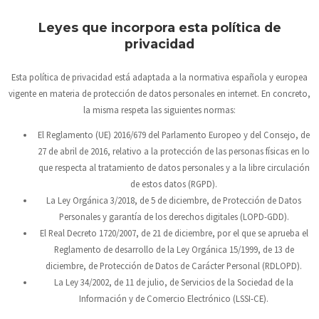
Leyes que incorpora esta política de
privacidad
Esta política de privacidad está adaptada a la normativa española y europea
vigente en materia de protección de datos personales en internet. En concreto,
la misma respeta las siguientes normas:
El Reglamento (UE) 2016/679 del Parlamento Europeo y del Consejo, de
27 de abril de 2016, relativo a la protección de las personas físicas en lo
que respecta al tratamiento de datos personales y a la libre circulación
de estos datos (RGPD).
La Ley Orgánica 3/2018, de 5 de diciembre, de Protección de Datos
Personales y garantía de los derechos digitales (LOPD-GDD).
El Real Decreto 1720/2007, de 21 de diciembre, por el que se aprueba el
Reglamento de desarrollo de la Ley Orgánica 15/1999, de 13 de
diciembre, de Protección de Datos de Carácter Personal (RDLOPD).
La Ley 34/2002, de 11 de julio, de Servicios de la Sociedad de la
Información y de Comercio Electrónico (LSSI-CE).