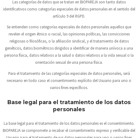
Las categorías de datos que se tratan en
BIOPAREJA
son tanto datos
identificativos como categorías especiales de datos personales en el sentido del
artículo 9 del RGPD.
Se entienden como categorías especiales de datos personales aquellos que
revelen el origen étnico o racial, las opiniones políticas, las convicciones
religiosas o filosóficas, o la afiliación sindical, y el tratamiento de datos
genéticos, datos biométricos dirigidos a identificar de manera unívoca a una
persona física, datos relativos a la salud o datos relativos a la vida sexual o la
orientación sexual de una persona física.
Para el tratamiento de las categorías especiales de datos personales, será
necesario en todo caso el consentimiento explícito del Usuario para uno o
varios fines específicos.
Base legal para el tratamiento de los datos
personales
La base legal para el tratamiento de los datos personales es el consentimiento.
BIOPAREJA
se compromete a recabar el consentimiento expreso y verificable del
Usuario para el tratamiento de sus datos personales para uno o varios fines