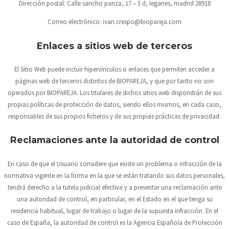
Dirección postal:
Calle sancho panza, 17 – 3 d, leganes, madrid 28918
Correo electrónico:
ivan.crespo@biopareja.com
Enlaces a sitios web de terceros
El Sitio Web puede incluir hipervínculos o enlaces que permiten acceder a
páginas web de terceros distintos de
BIOPAREJA
, y que por tanto no son
operados por
BIOPAREJA
. Los titulares de dichos sitios web dispondrán de sus
propias políticas de protección de datos, siendo ellos mismos, en cada caso,
responsables de sus propios ficheros y de sus propias prácticas de privacidad.
Reclamaciones ante la autoridad de control
En caso de que el Usuario considere que existe un problema o infracción de la
normativa vigente en la forma en la que se están tratando sus datos personales,
tendrá derecho a la tutela judicial efectiva y a presentar una reclamación ante
una autoridad de control, en particular, en el Estado en el que tenga su
residencia habitual, lugar de trabajo o lugar de la supuesta infracción. En el
caso de España, la autoridad de control es la Agencia Española de Protección