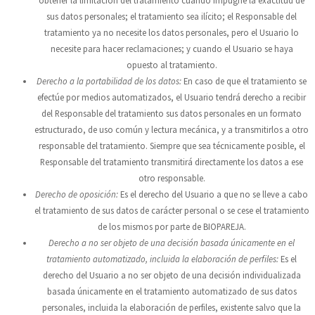
obtener la limitación del tratamiento cuando impugne la exactitud de
sus datos personales; el tratamiento sea ilícito; el Responsable del
tratamiento ya no necesite los datos personales, pero el Usuario lo
necesite para hacer reclamaciones; y cuando el Usuario se haya
opuesto al tratamiento.
Derecho a la portabilidad de los datos:
En caso de que el tratamiento se
efectúe por medios automatizados, el Usuario tendrá derecho a recibir
del Responsable del tratamiento sus datos personales en un formato
estructurado, de uso común y lectura mecánica, y a transmitirlos a otro
responsable del tratamiento. Siempre que sea técnicamente posible, el
Responsable del tratamiento transmitirá directamente los datos a ese
otro responsable.
Derecho de oposición:
Es el derecho del Usuario a que no se lleve a cabo
el tratamiento de sus datos de carácter personal o se cese el tratamiento
de los mismos por parte de
BIOPAREJA
.
Derecho a no ser objeto de una decisión basada únicamente en el
tratamiento automatizado, incluida la elaboración de perfiles:
Es el
derecho del Usuario a no ser objeto de una decisión individualizada
basada únicamente en el tratamiento automatizado de sus datos
personales, incluida la elaboración de perfiles, existente salvo que la