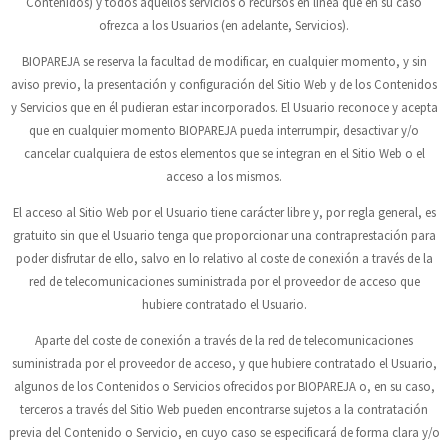
Contenidos) y todos aquellos servicios o recursos en línea que en su caso
ofrezca a los Usuarios (en adelante, Servicios).
BIOPAREJA
se reserva la facultad de modificar, en cualquier momento, y sin
aviso previo, la presentación y configuración del Sitio Web y de los Contenidos
y Servicios que en él pudieran estar incorporados. El Usuario reconoce y acepta
que en cualquier momento
BIOPAREJA
pueda interrumpir, desactivar y/o
cancelar cualquiera de estos elementos que se integran en el Sitio Web o el
acceso a los mismos.
El acceso al Sitio Web por el Usuario tiene carácter libre y, por regla general, es
gratuito sin que el Usuario tenga que proporcionar una contraprestación para
poder disfrutar de ello, salvo en lo relativo al coste de conexión a través de la
red de telecomunicaciones suministrada por el proveedor de acceso que
hubiere contratado el Usuario.
Aparte del coste de conexión a través de la red de telecomunicaciones
suministrada por el proveedor de acceso, y que hubiere contratado el Usuario,
algunos de los Contenidos o Servicios ofrecidos por
BIOPAREJA
o, en su caso,
terceros a través del Sitio Web pueden encontrarse sujetos a la contratación
previa del Contenido o Servicio, en cuyo caso se especificará de forma clara y/o