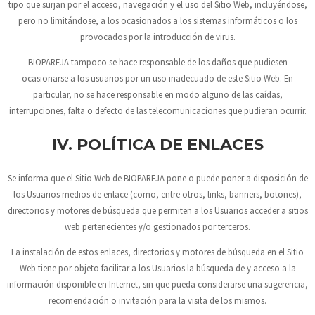
tipo que surjan por el acceso, navegación y el uso del Sitio Web, incluyéndose,
pero no limitándose, a los ocasionados a los sistemas informáticos o los
provocados por la introducción de virus.
BIOPAREJA
tampoco se hace responsable de los daños que pudiesen
ocasionarse a los usuarios por un uso inadecuado de este Sitio Web. En
particular, no se hace responsable en modo alguno de las caídas,
interrupciones, falta o defecto de las telecomunicaciones que pudieran ocurrir.
IV. POLÍTICA DE ENLACES
Se informa que el Sitio Web de
BIOPAREJA
pone o puede poner a disposición de
los Usuarios medios de enlace (como, entre otros, links, banners, botones),
directorios y motores de búsqueda que permiten a los Usuarios acceder a sitios
web pertenecientes y/o gestionados por terceros.
La instalación de estos enlaces, directorios y motores de búsqueda en el Sitio
Web tiene por objeto facilitar a los Usuarios la búsqueda de y acceso a la
información disponible en Internet, sin que pueda considerarse una sugerencia,
recomendación o invitación para la visita de los mismos.