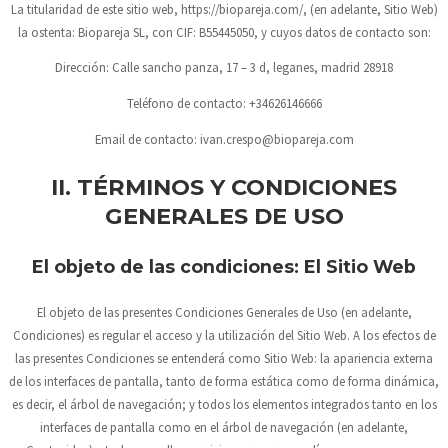
La titularidad de este sitio web,
https://biopareja.com/
, (en adelante, Sitio Web)
la ostenta:
Biopareja SL
, con CIF:
B55445050
, y cuyos datos de contacto son:
Dirección:
Calle sancho panza, 17 – 3 d, leganes, madrid 28918
Teléfono de contacto:
+34626146666
Email de contacto:
ivan.crespo@biopareja.com
II. TÉRMINOS Y CONDICIONES
GENERALES DE USO
El objeto de las condiciones: El Sitio Web
El objeto de las presentes Condiciones Generales de Uso (en adelante,
Condiciones) es regular el acceso y la utilización del Sitio Web. A los efectos de
las presentes Condiciones se entenderá como Sitio Web: la apariencia externa
de los interfaces de pantalla, tanto de forma estática como de forma dinámica,
es decir, el árbol de navegación; y todos los elementos integrados tanto en los
interfaces de pantalla como en el árbol de navegación (en adelante,