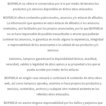
BIOPAREJA
no ofrece ni comercializa por sí ni por medio de terceros los
productos y/o servicios disponibles en dichos sitios enlazados.
BIOPAREJA
ofrece contenidos patrocinados, anuncios y/o enlaces de afiliados.
La información que aparece en estos enlaces de afiliados o los anuncios
insertados, son facilitados por los propios anunciantes, por lo que
BIOPAREJA
no se hace responsable de posibles inexactitudes o errores que pudieran
contener los anuncios, ni garantiza en modo alguno la experiencia, integridad
o responsabilidad de los anunciantes o la calidad de sus productos y/o
servicios.
Asimismo, tampoco garantizará la disponibilidad técnica, exactitud,
veracidad, validez o legalidad de sitios ajenos a su propiedad a los que se
pueda acceder por medio de los enlaces.
BIOPAREJA
en ningún caso revisará o controlará el contenido de otros sitios
web, así como tampoco aprueba, examina ni hace propios los productos y
servicios, contenidos, archivos y cualquier otro material existente en los
referidos sitios enlazados.
BIOPAREJA
no asume ninguna responsabilidad por los daños y perjuicios que