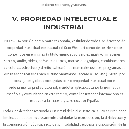
en dicho sitio web, y viceversa.
V. PROPIEDAD INTELECTUAL E
INDUSTRIAL
BIOPAREJA
por sí o como parte cesionaria, es titular de todos los derechos de
propiedad intelectual e industrial del Sitio Web, así como de los elementos
contenidos en el mismo (a título enunciativo y no exhaustivo, imágenes,
sonido, audio, vídeo, software o textos, marcas o logotipos, combinaciones
de colores, estructura y diseño, selección de materiales usados, programas de
ordenador necesarios para su funcionamiento, acceso y uso, etc.). Serán, por
consiguiente, obras protegidas como propiedad intelectual por el
ordenamiento jurídico español, siéndoles aplicables tanto la normativa
española y comunitaria en este campo, como los tratados internacionales
relativos a la materia y suscritos por España.
Todos los derechos reservados. En virtud de lo dispuesto en la Ley de Propiedad
Intelectual, quedan expresamente prohibidas la reproducción, la distribución y
la comunicación pública, incluida su modalidad de puesta a disposición, de la