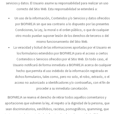
servicios y datos. El Usuario asume su responsabilidad para realizar un uso
correcto del Sitio Web. Esta responsabilidad se extenderá a:
Un uso de la información, Contenidos y/o Servicios y datos ofrecidos
por
BIOPAREJA
sin que sea contrario a lo dispuesto por las presentes
Condiciones, la Ley, la moral o el orden público, o que de cualquier
otro modo puedan suponer lesión de los derechos de terceros o del
mismo funcionamiento del Sitio Web.
La veracidad y licitud de las informaciones aportadas por el Usuario en
los formularios extendidos por
BIOPAREJA
para el acceso a ciertos
Contenidos o Servicios ofrecidos por el Sitio Web. En todo caso, el
Usuario notificará de forma inmediata a
BIOPAREJA
acerca de cualquier
hecho que permita el uso indebido de la información registrada en
dichos formularios, tales como, pero no solo, el robo, extravío, o el
acceso no autorizado a identificadores y/o contraseñas, con el fin de
proceder a su inmediata cancelación.
BIOPAREJA
se reserva el derecho de retirar todos aquellos comentarios y
aportaciones que vulneren la ley, el respeto a la dignidad de la persona, que
sean discriminatorios, xenófobos, racistas, pornográficos, spamming, que