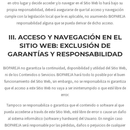
en otro lugar y decide acceder y/o navegar en el Sitio Web lo hará bajo su
propia responsabilidad, deberá asegurarse de que tal acceso y navegación
cumple con la legislación local que le es aplicable, no asumiendo
BIOPAREJA
responsabilidad alguna que se pueda derivar de dicho acceso.
III. ACCESO Y NAVEGACIÓN EN EL
SITIO WEB: EXCLUSIÓN DE
GARANTÍAS Y RESPONSABILIDAD
BIOPAREJA
no garantiza la continuidad, disponibilidad y utilidad del Sitio Web,
ni de los Contenidos o Servicios.
BIOPAREJA
hará todo lo posible por el buen
funcionamiento del Sitio Web, sin embargo, no se responsabiliza ni garantiza
que el acceso a este Sitio Web no vaya a ser ininterrumpido o que esté libre de
error.
Tampoco se responsabiliza o garantiza que el contenido o software al que
pueda accederse a través de este Sitio Web, esté libre de error o cause un daño
al sistema informático (software y hardware) del Usuario. En ningún caso
BIOPAREJA
será responsable por las pérdidas, daños o perjuicios de cualquier