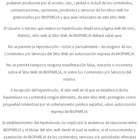
pudieran producirse por el acceso, uso, calidad o licitud de los contenidos,
comunicaciones, opiniones, productos y servicios de los sitios web no
gestionados por
BIOPAREJA
y que sean enlazados en este Sitio Web.
El Usuario o tercero que realice un hipervínculo desde una página web de otro,
distinto, sitio web al Sitio Web de
BIOPAREJA
deberá saber que:
No se permite la reproducción —total o parcialmente— de ninguno de los
Contenidos y/o Servicios del Sitio Web sin autorización expresa de
BIOPAREJA
.
No se permite tampoco ninguna manifestación falsa, inexacta o incorrecta
sobre el Sitio Web de
BIOPAREJA
, ni sobre los Contenidos y/o Servicios del
mismo.
A excepción del hipervínculo, el sitio web en el que se establezca dicho
hiperenlace no contendrá ningún elemento, de este Sitio Web, protegido como
propiedad intelectual por el ordenamiento jurídico español, salvo autorización
expresa de
BIOPAREJA
.
El establecimiento del hipervínculo no implicará la existencia de relaciones entre
BIOPAREJA
y el titular del sitio web desde el cual se realice, ni el conocimiento y
aceptación de
BIOPAREJA
de los contenidos, servicios y/o actividades ofrecidas