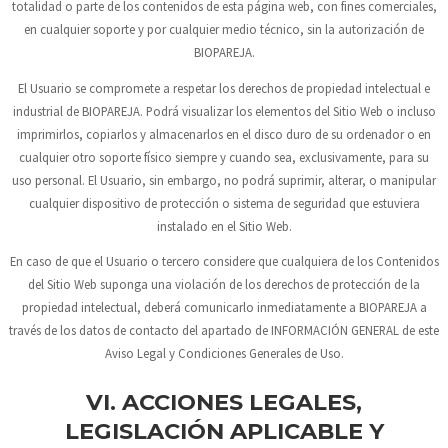
totalidad o parte de los contenidos de esta página web, con fines comerciales,
en cualquier soporte y por cualquier medio técnico, sin la autorización de
BIOPAREJA
.
El Usuario se compromete a respetar los derechos de propiedad intelectual e
industrial de
BIOPAREJA
. Podrá visualizar los elementos del Sitio Web o incluso
imprimirlos, copiarlos y almacenarlos en el disco duro de su ordenador o en
cualquier otro soporte físico siempre y cuando sea, exclusivamente, para su
uso personal. El Usuario, sin embargo, no podrá suprimir, alterar, o manipular
cualquier dispositivo de protección o sistema de seguridad que estuviera
instalado en el Sitio Web.
En caso de que el Usuario o tercero considere que cualquiera de los Contenidos
del Sitio Web suponga una violación de los derechos de protección de la
propiedad intelectual, deberá comunicarlo inmediatamente a
BIOPAREJA
a
través de los datos de contacto del apartado de INFORMACIÓN GENERAL de este
Aviso Legal y Condiciones Generales de Uso.
VI. ACCIONES LEGALES,
LEGISLACIÓN APLICABLE Y